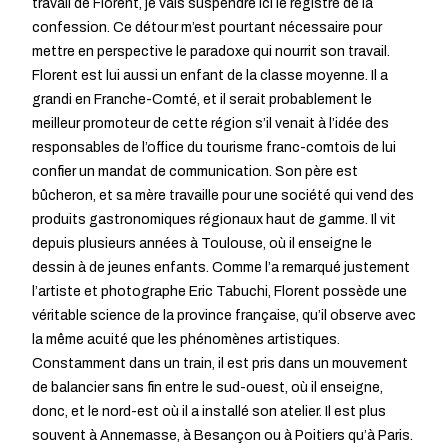
travail de Florent, je vais suspendre ici le registre de la
confession. Ce détour m’est pourtant nécessaire pour
mettre en perspective le paradoxe qui nourrit son travail.
Florent est lui aussi un enfant de la classe moyenne. Il a
grandi en Franche-Comté, et il serait probablement le
meilleur promoteur de cette région s’il venait à l’idée des
responsables de l’office du tourisme franc-comtois de lui
confier un mandat de communication. Son père est
bûcheron, et sa mère travaille pour une société qui vend des
produits gastronomiques régionaux haut de gamme. Il vit
depuis plusieurs années à Toulouse, où il enseigne le
dessin à de jeunes enfants. Comme l’a remarqué justement
l’artiste et photographe Eric Tabuchi, Florent possède une
véritable science de la province française, qu’il observe avec
la même acuité que les phénomènes artistiques.
Constamment dans un train, il est pris dans un mouvement
de balancier sans fin entre le sud-ouest, où il enseigne,
donc, et le nord-est où il a installé son atelier. Il est plus
souvent à Annemasse, à Besançon ou à Poitiers qu’à Paris.