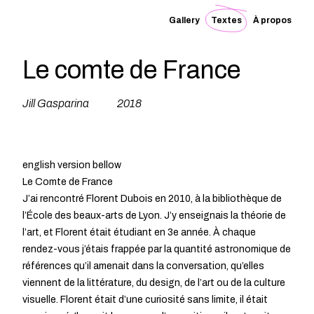
Gallery
Textes
À propos
Le comte de France
Jill Gasparina
2018
english version bellow
Le Comte de France
J’ai rencontré Florent Dubois en 2010, à la bibliothèque de
l’École des beaux-arts de Lyon. J’y enseignais la théorie de
l’art, et Florent était étudiant en 3e année. À chaque
rendez-vous j’étais frappée par la quantité astronomique de
références qu’il amenait dans la conversation, qu’elles
viennent de la littérature, du design, de l’art ou de la culture
visuelle. Florent était d’une curiosité sans limite, il était