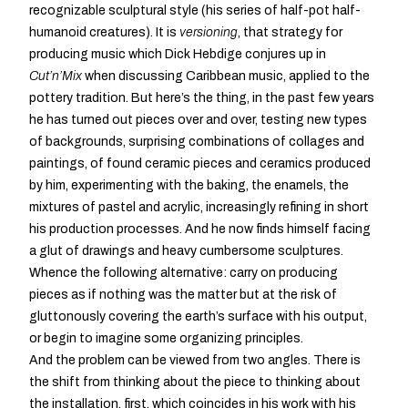
recognizable sculptural style (his series of half-pot half-
humanoid creatures). It is
versioning
, that strategy for
producing music which Dick Hebdige conjures up in
Cut’n’Mix
when discussing Caribbean music, applied to the
pottery tradition. But here’s the thing, in the past few years
he has turned out pieces over and over, testing new types
of backgrounds, surprising combinations of collages and
paintings, of found ceramic pieces and ceramics produced
by him, experimenting with the baking, the enamels, the
mixtures of pastel and acrylic, increasingly refining in short
his production processes. And he now finds himself facing
a glut of drawings and heavy cumbersome sculptures.
Whence the following alternative: carry on producing
pieces as if nothing was the matter but at the risk of
gluttonously covering the earth’s surface with his output,
or begin to imagine some organizing principles.
And the problem can be viewed from two angles. There is
the shift from thinking about the piece to thinking about
the installation, first, which coincides in his work with his