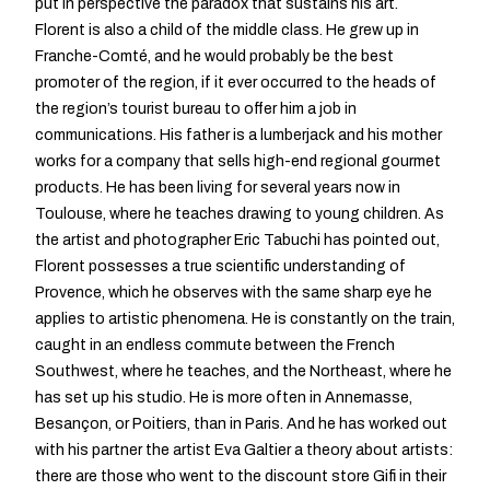
put in perspective the paradox that sustains his art.
Florent is also a child of the middle class. He grew up in
Franche-Comté, and he would probably be the best
promoter of the region, if it ever occurred to the heads of
the region’s tourist bureau to offer him a job in
communications. His father is a lumberjack and his mother
works for a company that sells high-end regional gourmet
products. He has been living for several years now in
Toulouse, where he teaches drawing to young children. As
the artist and photographer Eric Tabuchi has pointed out,
Florent possesses a true scientific understanding of
Provence, which he observes with the same sharp eye he
applies to artistic phenomena. He is constantly on the train,
caught in an endless commute between the French
Southwest, where he teaches, and the Northeast, where he
has set up his studio. He is more often in Annemasse,
Besançon, or Poitiers, than in Paris. And he has worked out
with his partner the artist Eva Galtier a theory about artists:
there are those who went to the discount store Gifi in their