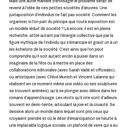
Mais une autre manière d’envisager le problème serait de
revenir à l’idée de ces petites sociétés d’œuvres. Une
juxtaposition d’individus ne fait pas société. Comment les
organiser, si l’on part du principe que toute exposition est
un modèle réduit de société ? Là encore, il est en pleine
recherche, attiré autant par l’énergie collective que par la
figure mythique de l’individu qui s’émancipe et gravit un à un
les échelons de la société. C’est ainsi que l’on peut
comprendre qu’il soit autant enclin à puiser dans un
imaginaire de la fête ou à mettre en place des
collaborations éditoriales (avec Sarah Vadé et officeabc),
ou artistiques (avec Chloé Munich et Vincent Lalanne qui
réalisent en ce moment même une vidéo où ses sculptures
se trouvent animées), qu’à se plonger avec délice dans les
romans d’apprentissage. Les récits qu’il cite sont d’ailleurs
souvent en demi-teinte, articulant la joie et la cruauté. Se
dessine alors un monde dans lequel sont pris ceux qui
croyaient prendre et où le désir d’émancipation se heurte à
une implacable logique sociale, un plafond de verre qui a eu