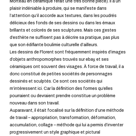
Morteau en céramique ferait une très bonne pièce). Il a un
plaisir indéniable à produire, qui se manifeste dans
l’attention qu’il accorde aux textures, dans les poudrés
délicieux des fonds de ses dessins ou dans les émaux
brillants et colorés de ses sculptures. Mais ces gestes
d’esthète ne suffisent pas à décrire sa pratique, pas plus
que son édifiante boulimie culturelle d’ailleurs.
Les dessins de Florent sont fréquemment inspirés d’images
d’objets anthropomorphes trouvés sur ebay, et ses
céramiques ont souvent des visages. À force de travail, il a
donc constitué de petites sociétés de personnages
dessinés et sculptés. Ce sont ces sociétés qui
m’intéressent ici. Car la définition des formes qu’elles
pourraient ou devraient prendre constitue un problème
nouveau dans son travail.
Auparavant, il était focalisé sur la définition d’une méthode
de travail – appropriation, transformation, déformation,
accumulation, collage – méthode qui lui a permis d’inventer
progressivement un style graphique et pictural