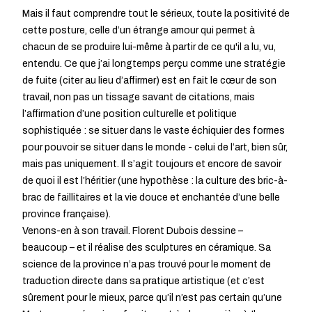
Mais il faut comprendre tout le sérieux, toute la positivité de
cette posture, celle d’un étrange amour qui permet à
chacun de se produire lui-même à partir de ce qu'il a lu, vu,
entendu. Ce que j’ai longtemps perçu comme une stratégie
de fuite (citer au lieu d’affirmer) est en fait le cœur de son
travail, non pas un tissage savant de citations, mais
l’affirmation d’une position culturelle et politique
sophistiquée : se situer dans le vaste échiquier des formes
pour pouvoir se situer dans le monde - celui de l’art, bien sûr,
mais pas uniquement. Il s’agit toujours et encore de savoir
de quoi il est l’héritier (une hypothèse : la culture des bric-à-
brac de faillitaires et la vie douce et enchantée d’une belle
province française).
Venons-en à son travail. Florent Dubois dessine –
beaucoup – et il réalise des sculptures en céramique. Sa
science de la province n’a pas trouvé pour le moment de
traduction directe dans sa pratique artistique (et c’est
sûrement pour le mieux, parce qu’il n’est pas certain qu’une