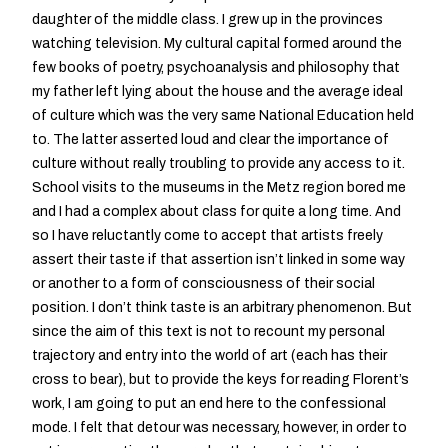
daughter of the middle class. I grew up in the provinces
watching television. My cultural capital formed around the
few books of poetry, psychoanalysis and philosophy that
my father left lying about the house and the average ideal
of culture which was the very same National Education held
to. The latter asserted loud and clear the importance of
culture without really troubling to provide any access to it.
School visits to the museums in the Metz region bored me
and I had a complex about class for quite a long time. And
so I have reluctantly come to accept that artists freely
assert their taste if that assertion isn’t linked in some way
or another to a form of consciousness of their social
position. I don’t think taste is an arbitrary phenomenon. But
since the aim of this text is not to recount my personal
trajectory and entry into the world of art (each has their
cross to bear), but to provide the keys for reading Florent’s
work, I am going to put an end here to the confessional
mode. I felt that detour was necessary, however, in order to