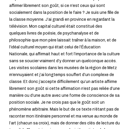
affirmer librement son goût, si ce n’est ceux qui sont
socialement dans la position de le faire ? Je suis une fille de
la classe moyenne. J’ai grandi en province en regardant la
télévision. Mon capital culturel était constitué des
quelques livres de poésie, de psychanalyse et de
philosophie que mon père laissait traîner à la maison, et de
l’idéal culturel moyen qui était celui de l’Éducation
Nationale, qui affirmait haut et fort l’importance de la culture
sans se soucier vraiment d’y donner un quelconque accès.
Les visites scolaires dans les musées de la région de Metz
m’ennuyaient et j’ai longtemps souffert d’un complexe de
classe. Et donc j’accepte difficilement qu’un artiste affirme
librement son goût si cette affirmation n’est pas reliée d’une
manière ou d’une autre avec une forme de conscience de sa
position sociale. Je ne crois pas que le goût soit un
phénomène arbitraire. Mais le but de ce texte n’étant pas de
raconter mon itinéraire personnel et ma venue au monde de
l’art (chacun sa croix), mais de donner des clés de lecture du