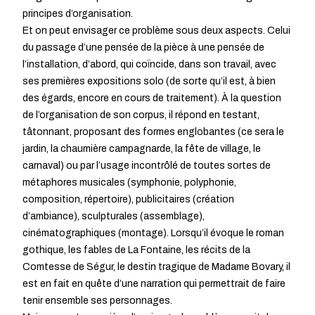
principes d’organisation.
Et on peut envisager ce problème sous deux aspects. Celui
du passage d’une pensée de la pièce à une pensée de
l’installation, d’abord, qui coïncide, dans son travail, avec
ses premières expositions solo (de sorte qu’il est, à bien
des égards, encore en cours de traitement). À la question
de l’organisation de son corpus, il répond en testant,
tâtonnant, proposant des formes englobantes (ce sera le
jardin, la chaumière campagnarde, la fête de village, le
carnaval) ou par l’usage incontrôlé de toutes sortes de
métaphores musicales (symphonie, polyphonie,
composition, répertoire), publicitaires (création
d’ambiance), sculpturales (assemblage),
cinématographiques (montage). Lorsqu’il évoque le roman
gothique, les fables de La Fontaine, les récits de la
Comtesse de Ségur, le destin tragique de Madame Bovary, il
est en fait en quête d’une narration qui permettrait de faire
tenir ensemble ses personnages.