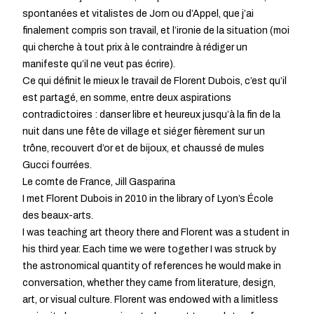
spontanées et vitalistes de Jorn ou d’Appel, que j’ai
finalement compris son travail, et l’ironie de la situation (moi
qui cherche à tout prix à le contraindre à rédiger un
manifeste qu’il ne veut pas écrire).
Ce qui définit le mieux le travail de Florent Dubois, c’est qu’il
est partagé, en somme, entre deux aspirations
contradictoires : danser libre et heureux jusqu’à la fin de la
nuit dans une fête de village et siéger fièrement sur un
trône, recouvert d’or et de bijoux, et chaussé de mules
Gucci fourrées.
Le comte de France, Jill Gasparina
I met Florent Dubois in 2010 in the library of Lyon’s École
des beaux-arts.
I was teaching art theory there and Florent was a student in
his third year. Each time we were together I was struck by
the astronomical quantity of references he would make in
conversation, whether they came from literature, design,
art, or visual culture. Florent was endowed with a limitless