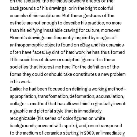
on the textures, the delicious powdery effects of the
backgrounds of his drawings, or in the bright colorful
enamels of his sculptures. But these gestures of the
esthete are not enough to describe his practice, no more
than his edifying insatiable craving for culture, moreover.
Florent’s drawings are frequently inspired by images of
anthropomorphic objects found on eBay, and his ceramics
often have faces. By dint of hard work, he has thus formed
little societies of drawn or sculpted figures. It is these
societies that interest me here. For the definition of the
forms they could or should take constitutes a new problem
in his work.
Earlier, he had been focused on defining a working method –
appropriation, transformation, deformation, accumulation,
collage – a method that has allowed him to gradually invent
a graphic and pictorial style that is immediately
recognizable (his series of color figures on white
backgrounds, covered with spots), and, once transposed
to the medium of ceramics starting in 2009, an immediately