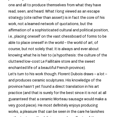
one and all to produce themselves from what they have
read, seen, and heard. What I long viewed as an escape
strategy (cite rather than assert) is in fact the core of his
work, not a learned network of quotations, but the
affirmation of a sophisticated cultural and political position,
i.e., placing oneself on the vast chessboard of forms to be
able to place oneself in the world – the world of art, of
course, but not solely that. It is always and ever about
knowing what he is heir to (a hypothesis: the culture of the
cluttered low-cost Le Faillitaire store and the sweet
enchanted life of a beautiful French province).
Let’s turn to his work though. Florent Dubois draws – a lot –
and produces ceramic sculptures. His knowledge of the
province hasn’t yet found a direct translation in his art
practice (and that is surely for the best since it is not at all
guaranteed that a ceramic Morteau sausage would make a
very good piece). He most definitely enjoys producing
works, a pleasure that can be seen in the care he lavishes