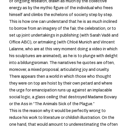
of ongoing research, drawn as much by the collective
energy as by the mythic figure of the individual who frees
himself and climbs the echelons of society step by step.
This is how one can understand that he is as much inclined
to borrow from an imagery of the fair, the celebration, or to
set up joint undertakings in publishing (with Sarah Vadé and
Office ABC), or artmaking (with Chloé Munich and Vincent
Lalanne, who are at this very moment doing a video in which
his sculptures are animated), as he is to plunge with delight
into a bildungsroman. The narratives he quotes are often,
moreover, a mixed proposal, articulating joy and cruelty.
There appears then a world in which those who thought
they were on top are hoist by their own petard and where
the urge for emancipation runs up against an implacable
social logic, a glass ceiling that destroyed Madame Bovary
or the Ass in “The Animals Sick of the Plague.”
This is the reason why it would be perfectly wrong to
reduce his work to literature or childish illustration. On the
one hand, that would amount to underestimating the often