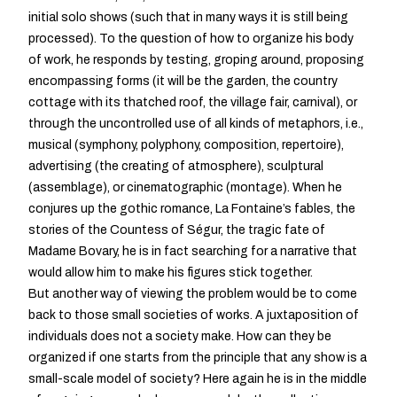
initial solo shows (such that in many ways it is still being
processed). To the question of how to organize his body
of work, he responds by testing, groping around, proposing
encompassing forms (it will be the garden, the country
cottage with its thatched roof, the village fair, carnival), or
through the uncontrolled use of all kinds of metaphors, i.e.,
musical (symphony, polyphony, composition, repertoire),
advertising (the creating of atmosphere), sculptural
(assemblage), or cinematographic (montage). When he
conjures up the gothic romance, La Fontaine’s fables, the
stories of the Countess of Ségur, the tragic fate of
Madame Bovary, he is in fact searching for a narrative that
would allow him to make his figures stick together.
But another way of viewing the problem would be to come
back to those small societies of works. A juxtaposition of
individuals does not a society make. How can they be
organized if one starts from the principle that any show is a
small-scale model of society? Here again he is in the middle