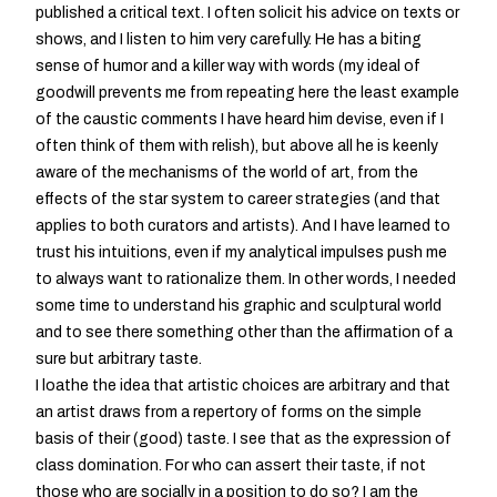
published a critical text. I often solicit his advice on texts or
shows, and I listen to him very carefully. He has a biting
sense of humor and a killer way with words (my ideal of
goodwill prevents me from repeating here the least example
of the caustic comments I have heard him devise, even if I
often think of them with relish), but above all he is keenly
aware of the mechanisms of the world of art, from the
effects of the star system to career strategies (and that
applies to both curators and artists). And I have learned to
trust his intuitions, even if my analytical impulses push me
to always want to rationalize them. In other words, I needed
some time to understand his graphic and sculptural world
and to see there something other than the affirmation of a
sure but arbitrary taste.
I loathe the idea that artistic choices are arbitrary and that
an artist draws from a repertory of forms on the simple
basis of their (good) taste. I see that as the expression of
class domination. For who can assert their taste, if not
those who are socially in a position to do so? I am the